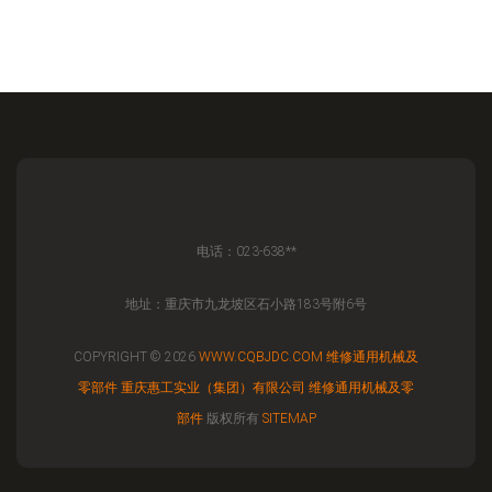
电话：023-638**
地址：重庆市九龙坡区石小路183号附6号
COPYRIGHT © 2026
WWW.CQBJDC.COM
维修通用机械及
零部件
重庆惠工实业（集团）有限公司
维修通用机械及零
部件
版权所有
SITEMAP