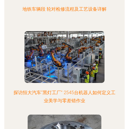
地铁车辆段 轮对检修流程及工艺设备详解
探访恒大汽车“黑灯工厂” 2545台机器人如何定义工
业美学与零差错作业