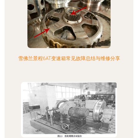
雪佛兰景程6AT变速箱常见故障总结与维修分享