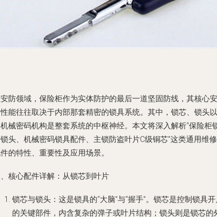
在安防领域，保险柜作为实体防护的最后一道坚固防线，其核心
全性能往往取决于内部那套精密的锁具系统。其中，锁芯、锁头
及机械密码机构是整套系统的中枢神经。本文将深入解析“保险柜
芯锁头、机械密码锁具配件、主锁防盗叶片C级铜芯”这类通用维修
配件的特性、重要性及应用场景。
一、核心配件详解：从锁芯到叶片
锁芯与锁头
：这是锁具的“大脑”与“握手”。锁芯是控制锁具开
的关键部件，内含复杂的弹子或叶片结构；锁头则是锁芯的