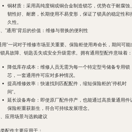
铜材质
：采用高纯度铜或铜合金制造锁芯，优势在于耐腐蚀
韧性好、耐磨，长期使用不易变形，保证了锁具的稳定性和
久性。
、“通用”背后的价值：维修与替换的便利性
“通用”一词对于维修市场至关重要。保险柜使用寿命长，期间可能
现锁具故障、钥匙丢失或安全升级需求。拥有通用型配件意味着
降低库存成本
：维修人员无需为每一个特定型号储备专用锁
芯，一套通用件可应对多种情况。
提高维修效率
：快速找到匹配配件，缩短保险柜的“停机时
间”。
延长设备寿命
：即使原厂配件停产，也能通过高质量通用件
保险柜重获新生，符合可持续发展理念。
三、应用场景与选购建议
此类配件主要应用于：