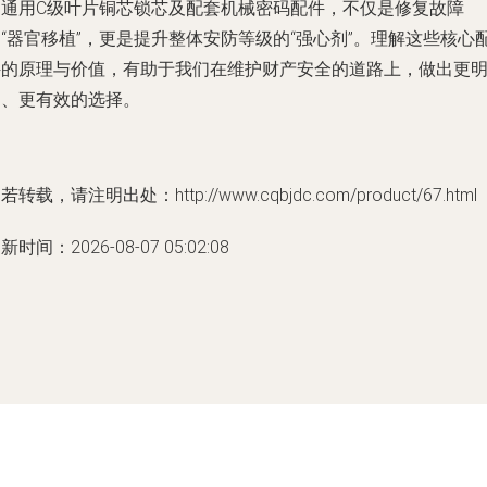
的通用C级叶片铜芯锁芯及配套机械密码配件，不仅是修复故障
“器官移植”，更是提升整体安防等级的“强心剂”。理解这些核心
件的原理与价值，有助于我们在维护财产安全的道路上，做出更
智、更有效的选择。
若转载，请注明出处：http://www.cqbjdc.com/product/67.html
新时间：2026-08-07 05:02:08